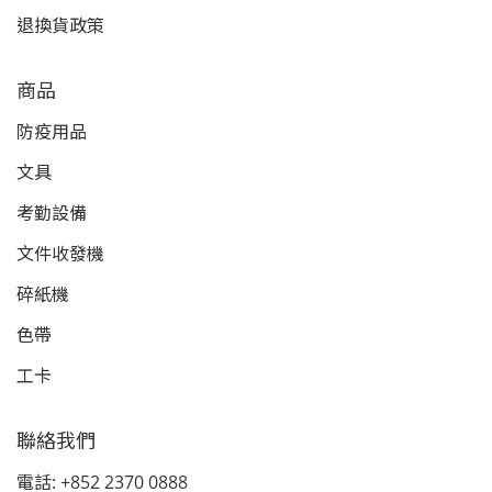
退換貨政策
商品
防疫用品
文具
考勤設備
文件收發機
碎紙機
色帶
工卡
聯絡我們
電話: +852 2370 0888