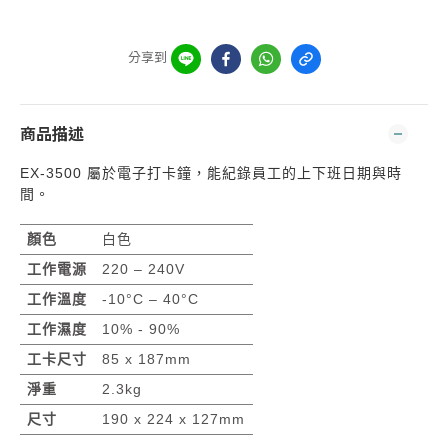
分享到
商品描述
EX-3500
屬於電子打卡鐘，能紀錄員工的上下班日期與時
間。
顏色
白色
220 – 240V
工作電源
-10°C – 40°C
工作溫度
10% - 90%
工作濕度
85 x 187mm
工卡尺寸
2.3kg
淨重
190 x 224 x 127mm
尺寸